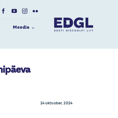
Meedia
nnipäeva
24 oktoober, 2024