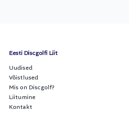
Eesti Discgolfi Liit
Uudised
Võistlused
Mis on Discgolf?
Liitumine
Kontakt