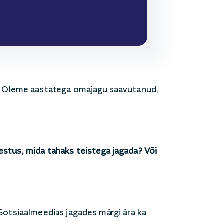
. Oleme aastatega omajagu saavutanud,
lestus, mida tahaks teistega jagada? Või
 Sotsiaalmeedias jagades märgi ära ka