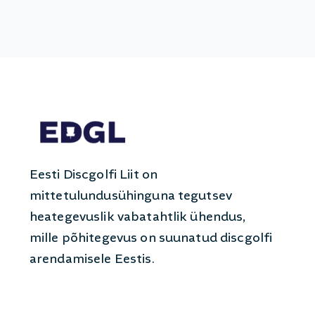
Eesti Discgolfi Liit on
mittetulundusühinguna tegutsev
heategevuslik vabatahtlik ühendus,
mille põhitegevus on suunatud discgolfi
arendamisele Eestis.