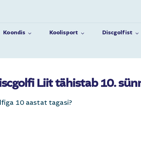
Koondis
Koolisport
Discgolfist
iscgolfi Liit tähistab 10. sü
olfiga 10 aastat tagasi?