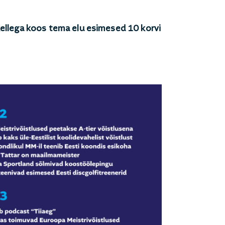
 kellega koos tema elu esimesed 10 korvi