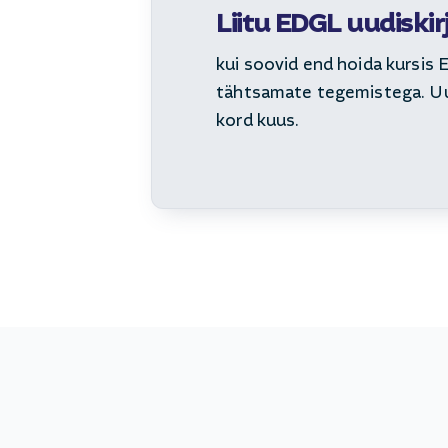
Liitu EDGL uudiskir
kui soovid end hoida kursis
tähtsamate tegemistega. Uud
kord kuus.