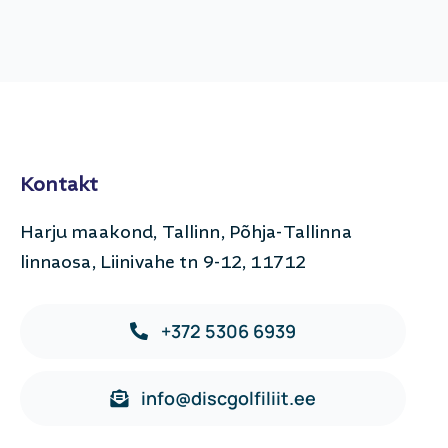
Kontakt
Harju maakond, Tallinn, Põhja-Tallinna
linnaosa, Liinivahe tn 9-12, 11712
+372 5306 6939
info@discgolfiliit.ee