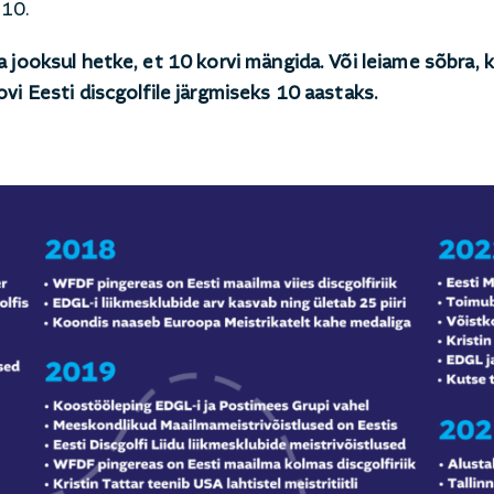
l10.
 jooksul hetke, et 10 korvi mängida. Või leiame sõbra,
vi Eesti discgolfile järgmiseks 10 aastaks.