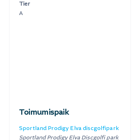
Tier
A
Toimumispaik
Sportland Prodigy Elva discgolfipark
Sportland Prodigy Elva Discgolfi park