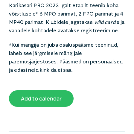
Karikasari PRO 2022 igalt etapilt teenib koha
võistlusele* 6 MPO parimat, 2 FPO parimat ja 4
MP40 parimat. Klubidele jagatakse
wild card
‘e ja
vabadele kohtadele avatakse registreerimine.
*Kui mängija on juba osaluspääsme teeninud,
läheb see järgmisele mängijale
paremusjärjestuses. Pääsmed on personaalsed
ja edasi neid kinkida ei saa.
Add to calendar