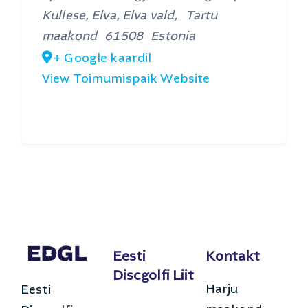
Kullese, Elva, Elva vald
,
Tartu
maakond
61508
Estonia
+ Google kaardil
View Toimumispaik Website
Eesti
Kontakt
Discgolfi Liit
Harju
Eesti