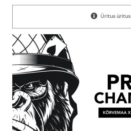
Üritus üritu