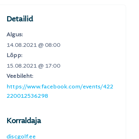
Detailid
Algus:
14.08.2021 @ 08:00
Lõpp:
15.08.2021 @ 17:00
Veebileht:
https://www.facebook.com/events/422
220012536298
Korraldaja
discgolf.ee