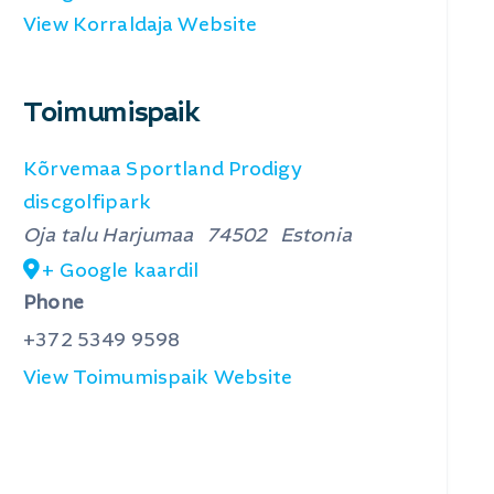
View Korraldaja Website
Toimumispaik
Kõrvemaa Sportland Prodigy
discgolfipark
Oja talu
Harjumaa
74502
Estonia
+ Google kaardil
Phone
+372 5349 9598
View Toimumispaik Website