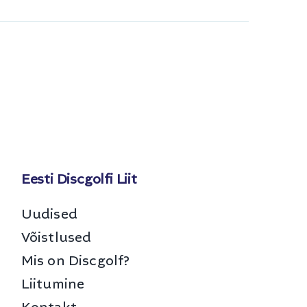
Eesti Discgolfi Liit
Uudised
Võistlused
Mis on Discgolf?
Liitumine