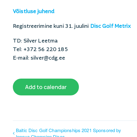
Võistluse juhend
Registreerimine kuni 31. juulini
Disc Golf Metrix
TD: Silver Leetma
Tel: +372 56 220 185
E-mail: silver@cdg.ee
Add to calendar
Baltic Disc Golf Championships 2021 Sponsored by
Innova Champion Discs