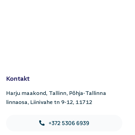
Kontakt
Harju maakond, Tallinn, Põhja-Tallinna
linnaosa, Liinivahe tn 9-12, 11712
+372 5306 6939