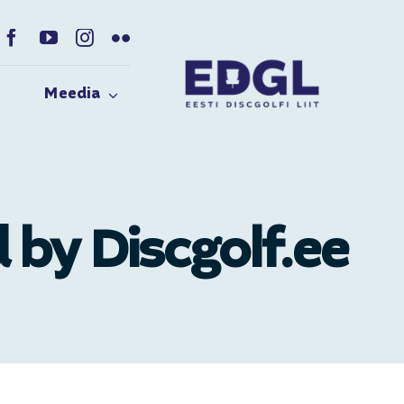
Meedia
by Discgolf.ee