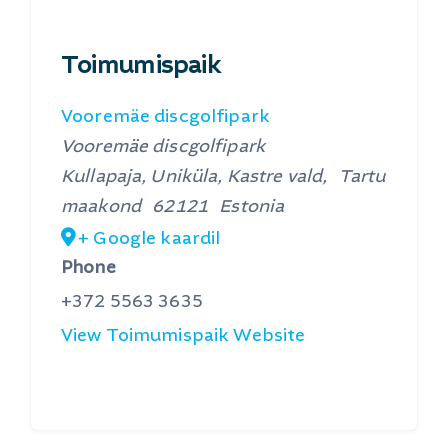
Toimumispaik
Vooremäe discgolfipark
Vooremäe discgolfipark
Kullapaja, Uniküla, Kastre vald
,
Tartu
maakond
62121
Estonia
+ Google kaardil
Phone
+372 5563 3635
View Toimumispaik Website