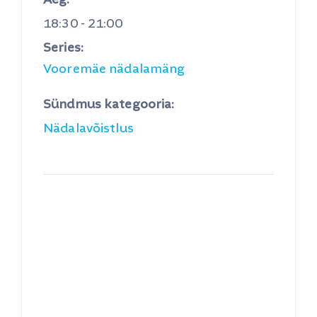
Aeg:
18:30 - 21:00
Series:
Vooremäe nädalamäng
Sündmus kategooria:
Nädalavõistlus