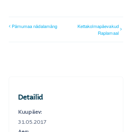
Pärnumaa nädalamäng
Kettakolmapäevakud
Raplamaal
Detailid
Kuupäev:
31.05.2017