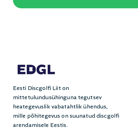
Eesti Discgolfi Liit on
mittetulundusühinguna tegutsev
heategevuslik vabatahtlik ühendus,
mille põhitegevus on suunatud discgolfi
arendamisele Eestis.