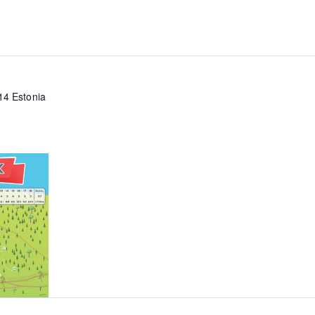
14
Estonia