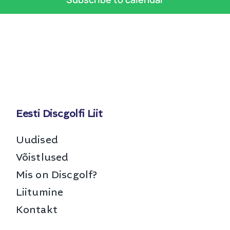
Eesti Discgolfi Liit
Uudised
Võistlused
Mis on Discgolf?
Liitumine
Kontakt